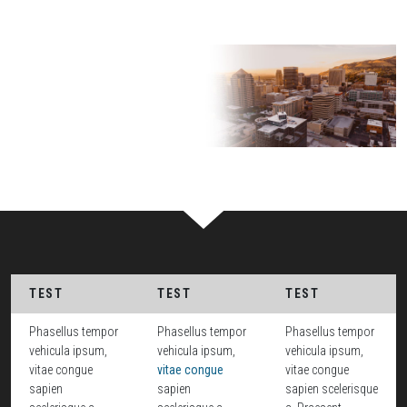
TEST
TEST
TEST
Phasellus tempor
Phasellus tempor
Phasellus tempor
vehicula ipsum,
vehicula ipsum,
vehicula ipsum,
vitae congue
vitae congue
vitae congue
sapien
sapien
sapien scelerisque