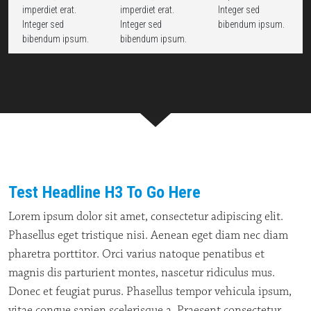
imperdiet erat.
imperdiet erat.
Integer sed
Integer sed
Integer sed
bibendum ipsum.
bibendum ipsum.
bibendum ipsum.
Test Headline H3 To Go Here
Lorem ipsum dolor sit amet, consectetur adipiscing elit.
Phasellus eget tristique nisi. Aenean eget diam nec diam
pharetra porttitor. Orci varius natoque penatibus et
magnis dis parturient montes, nascetur ridiculus mus.
Donec et feugiat purus. Phasellus tempor vehicula ipsum,
vitae congue sapien scelerisque a. Praesent consectetur