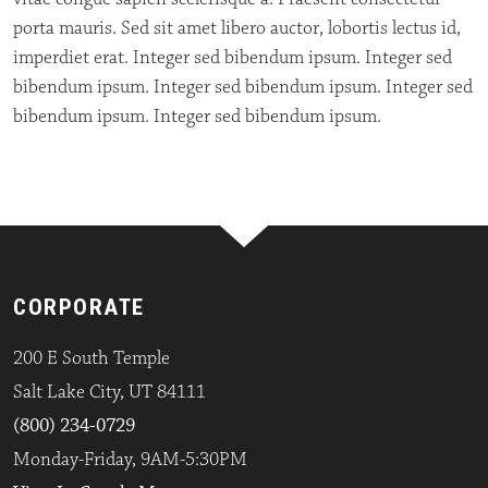
porta mauris. Sed sit amet libero auctor, lobortis lectus id,
imperdiet erat. Integer sed bibendum ipsum. Integer sed
bibendum ipsum. Integer sed bibendum ipsum. Integer sed
bibendum ipsum. Integer sed bibendum ipsum.
CORPORATE
200 E South Temple
Salt Lake City, UT 84111
(800) 234-0729
Monday-Friday, 9AM-5:30PM