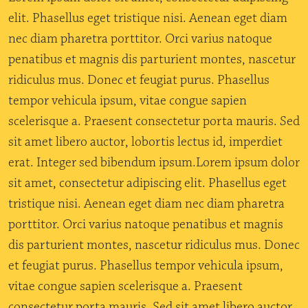
elit. Phasellus eget tristique nisi. Aenean eget diam
nec diam pharetra porttitor. Orci varius natoque
penatibus et magnis dis parturient montes, nascetur
ridiculus mus. Donec et feugiat purus. Phasellus
tempor vehicula ipsum, vitae congue sapien
scelerisque a. Praesent consectetur porta mauris. Sed
sit amet libero auctor, lobortis lectus id, imperdiet
erat. Integer sed bibendum ipsum.Lorem ipsum dolor
sit amet, consectetur adipiscing elit. Phasellus eget
tristique nisi. Aenean eget diam nec diam pharetra
porttitor. Orci varius natoque penatibus et magnis
dis parturient montes, nascetur ridiculus mus. Donec
et feugiat purus. Phasellus tempor vehicula ipsum,
vitae congue sapien scelerisque a. Praesent
consectetur porta mauris. Sed sit amet libero auctor,