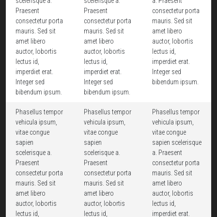
scelerisque a.
scelerisque a.
a. Praesent
Praesent
Praesent
consectetur porta
consectetur porta
consectetur porta
mauris. Sed sit
mauris. Sed sit
mauris. Sed sit
amet libero
amet libero
amet libero
auctor, lobortis
auctor, lobortis
auctor, lobortis
lectus id,
lectus id,
lectus id,
imperdiet erat.
imperdiet erat.
imperdiet erat.
Integer sed
Integer sed
Integer sed
bibendum ipsum.
bibendum ipsum.
bibendum ipsum.
Phasellus tempor
Phasellus tempor
Phasellus tempor
vehicula ipsum,
vehicula ipsum,
vehicula ipsum,
vitae congue
vitae congue
vitae congue
sapien
sapien
sapien scelerisque
scelerisque a.
scelerisque a.
a. Praesent
Praesent
Praesent
consectetur porta
consectetur porta
consectetur porta
mauris. Sed sit
mauris. Sed sit
mauris. Sed sit
amet libero
amet libero
amet libero
auctor, lobortis
auctor, lobortis
auctor, lobortis
lectus id,
lectus id,
lectus id,
imperdiet erat.